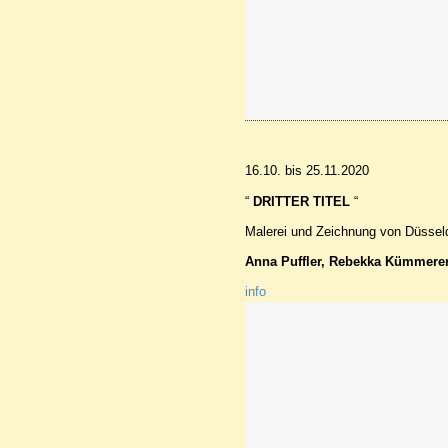
16.10. bis 25.11.2020
DRITTER
TITEL
“
“
Malerei und Zeichnung von Düsseld
Anna Puffler, Rebekka Kümmere
info