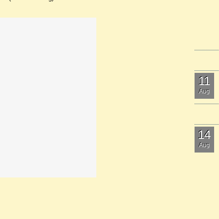
11
Aug
14
Aug