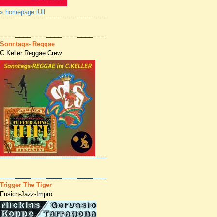
» homepage iUll
Sonntags- Reggae
C.Keller Reggae Crew
Trigger The Tiger
Fusion-Jazz-Impro