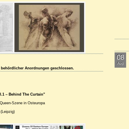
08
Aug
n behördlicher Anordnungen geschlossen.
.1 – Behind The Curtain”
-Queen-Szene in Osteuropa
(Leipzig)