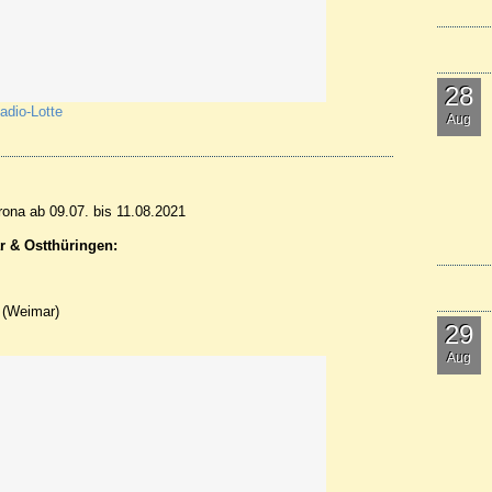
28
adio-Lotte
Aug
rona ab 09.07. bis 11.08.2021
r & Ostthüringen:
(Weimar)
29
Aug