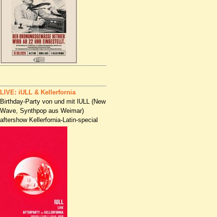
LIVE: iULL & Kellerfornia
Birthday-Party von und mit lULL (New
Wave, Synthpop aus Weimar)
aftershow Kellerfornia-Latin-special