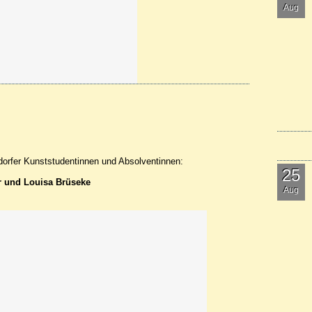
Aug
orfer Kunststudentinnen und Absolventinnen:
25
r und Louisa Brüseke
Aug