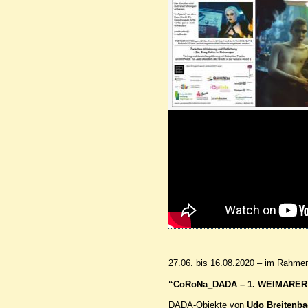
27.06. bis 16.08.2020 – im Rahme
WEIMARER
“CoRoNa_DADA –
1.
DADA
-Objekte von
Udo Breitenba