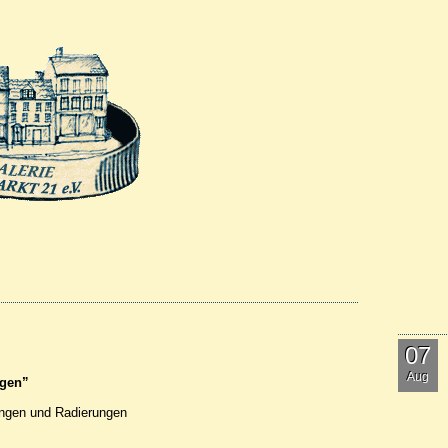
n
Ausstellungen
Veranstaltungen
Gastro
Freund
07
Aug
gen”
ungen und Radierungen