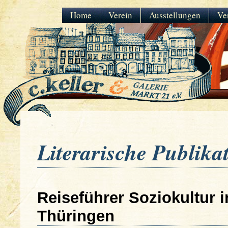
Home
Verein
Ausstellungen
Ve
Literarische Publika
Reiseführer Soziokultur i
Thüringen