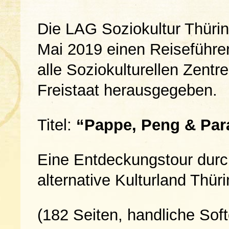
Die
LAG
Soziokultur Thüri
Mai 2019 einen Reiseführer
alle Soziokulturellen Zentr
Freistaat herausgegeben.
Titel:
“Pappe, Peng & Par
Eine Entdeckungstour dur
alternative Kulturland Thür
(182 Seiten, handliche Sof