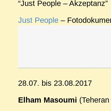
“Just People – Akzeptanz”
Just People
– Fotodokumen
28.07. bis 23.08.2017
Elham Masoumi
(Teheran