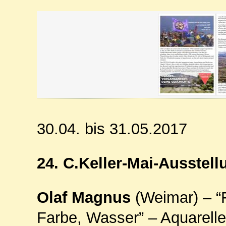
30.04. bis 31.05.2017
24. C.Keller-Mai-Ausstell
Olaf Magnus
(Weimar) – “
Farbe, Wasser” – Aquarelle