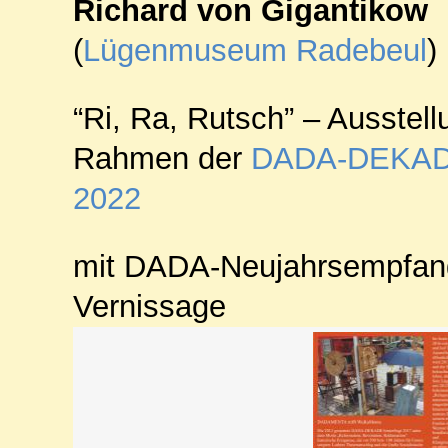
Richard von Gigantikow
(
Lügenmuseum Radebeul
)
“Ri, Ra, Rutsch” – Ausstell
Rahmen der
DADA
-
DEKA
2022
mit
DADA
-Neujahrsempfan
Vernissage