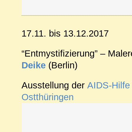
17.11. bis 13.12.2017
“Entmystifizierung” – Male
Deike
(Berlin)
Ausstellung der
AIDS
-Hilf
Ostthüringen