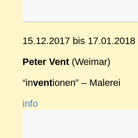
15.12.2017 bis 17.01.2018
Peter Vent
(Weimar)
“in
vent
ionen” – Malerei
info