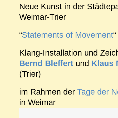
Neue Kunst in der Städtepa
Weimar-Trier
“
Statements of Movement
“
Klang-Installation und Zei
Bernd Bleffert
und
Klaus
(Trier)
im Rahmen der
Tage der N
in Weimar