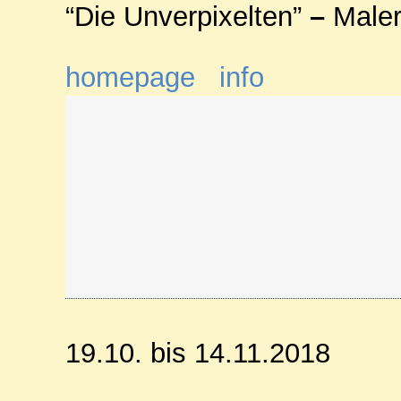
“Die Unverpixelten”
–
Maler
homepage
info
19.10. bis 14.11.2018