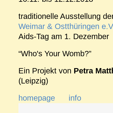
traditionelle Ausstellung de
Weimar & Ostthüringen e.V
Aids-Tag am 1. Dezember
“Who's Your Womb?”
Ein Projekt von
Petra Matt
(Leipzig)
homepage
info