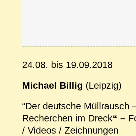
24.08. bis 19.09.2018
Michael Billig
(Leipzig)
“Der deutsche Müllrausch 
Recherchen im Dreck
“ –
F
/ Videos / Zeichnungen