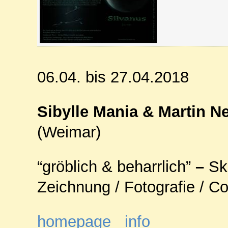
06.04. bis 27.04.2018
Sibylle Mania & Martin N
(Weimar)
“gröblich & beharrlich”
–
Sk
Zeichnung / Fotografie / Co
homepage
info