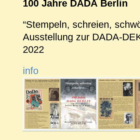
100 Jahre
DADA
Berlin
“Stempeln, schreien, schw
Ausstellung zur
DADA
-
DE
2022
info