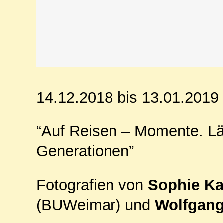
14.12.2018 bis 13.01.2019
“Auf Reisen – Momente. Lä
Generationen”
Fotografien von
Sophie K
(
BUW
eimar) und
Wolfgang