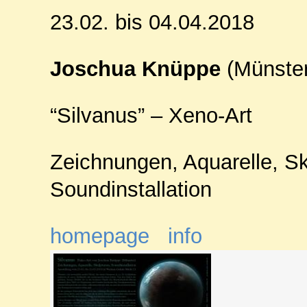
23.02. bis 04.04.2018
Joschua Knüppe
(Münster
“Silvanus” – Xeno-Art
Zeichnungen, Aquarelle, Sk
Soundinstallation
homepage
info