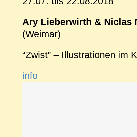
27.07. bis 22.08.2018
Ary Lieberwirth & Niclas
(Weimar)
“Zwist” – Illustrationen im 
info