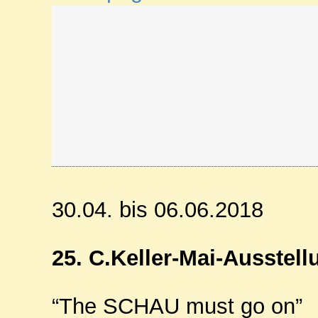
30.04. bis 06.06.2018
25. C.Keller-Mai-Ausstell
“The
SCHAU
must go on”