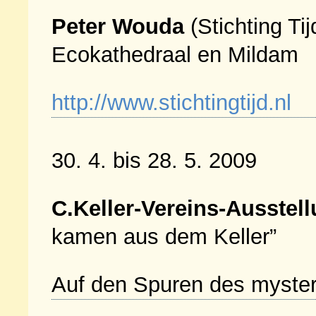
Peter Wouda
(Stichting Ti
Ecokathedraal en Mildam
http://www.stichtingtijd.nl
30. 4. bis 28. 5. 2009
C.Keller-Vereins-Ausstel
kamen aus dem Keller”
Auf den Spuren des myster