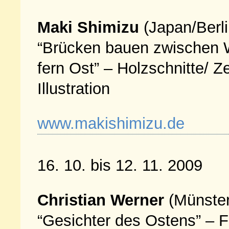
Maki Shimizu
(Japan/Berli
“Brücken bauen zwischen 
fern Ost” – Holzschnitte/ Z
Illustration
www.makishimizu.de
16. 10. bis 12. 11. 2009
Christian Werner
(Münster
“Gesichter des Ostens” – F