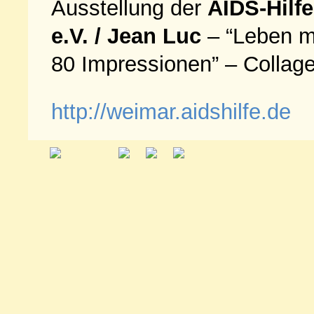
Ausstellung der
AIDS
-Hilf
e.V. / Jean Luc
– “Leben m
80 Impressionen” – Collag
http://weimar.aidshilfe.de