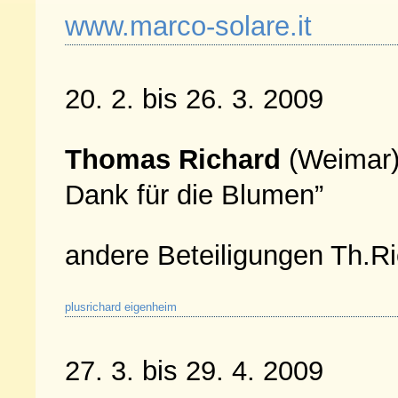
www.marco-solare.it
20. 2. bis 26. 3. 2009
Thomas Richard
(Weimar
Dank für die Blumen”
andere Beteiligungen Th.Ri
plusrichard
eigenheim
27. 3. bis 29. 4. 2009