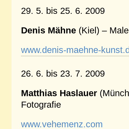
29. 5. bis 25. 6. 2009
Denis Mähne
(Kiel) – Male
www.denis-maehne-kunst.d
26. 6. bis 23. 7. 2009
Matthias Haslauer
(Münch
Fotografie
www.vehemenz.com