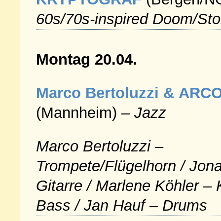
60s/70s-inspired Doom/St
Montag 20.04.
Marco Bertoluzzi &
ARC
(Mannheim) –
Jazz
Marco Bertoluzzi –
Trompete/Flügelhorn / Jon
Gitarre / Marlene Köhler – 
Bass / Jan Hauf – Drums